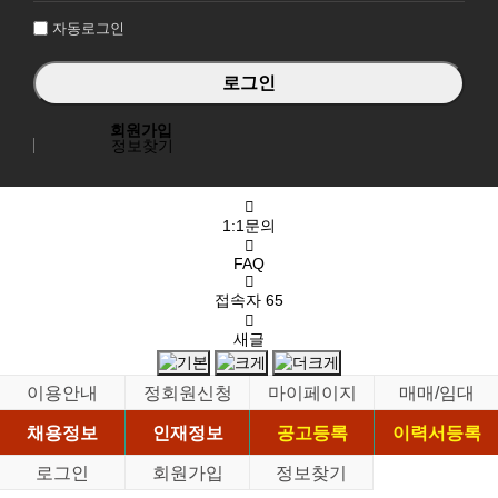
자동로그인
회원가입
정보찾기
1:1문의
FAQ
접속자
65
새글
이용안내
정회원신청
마이페이지
매매/임대
채용정보
인재정보
공고등록
이력서등록
로그인
회원가입
정보찾기