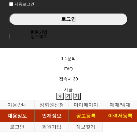
자동로그인
회원가입
정보찾기
1:1문의
FAQ
접속자
39
새글
이용안내
정회원신청
마이페이지
매매/임대
채용정보
인재정보
공고등록
이력서등록
로그인
회원가입
정보찾기