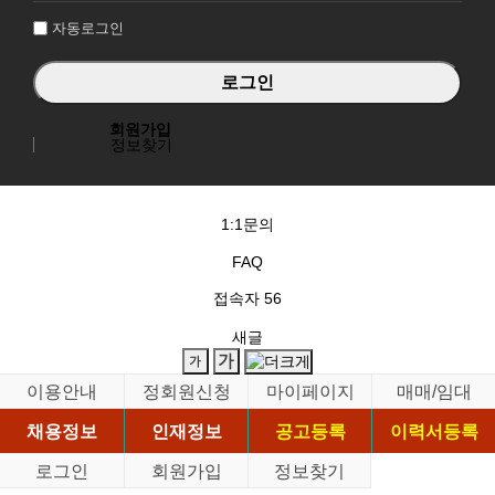
자동로그인
회원가입
정보찾기
1:1문의
FAQ
접속자
56
새글
이용안내
정회원신청
마이페이지
매매/임대
채용정보
인재정보
공고등록
이력서등록
로그인
회원가입
정보찾기