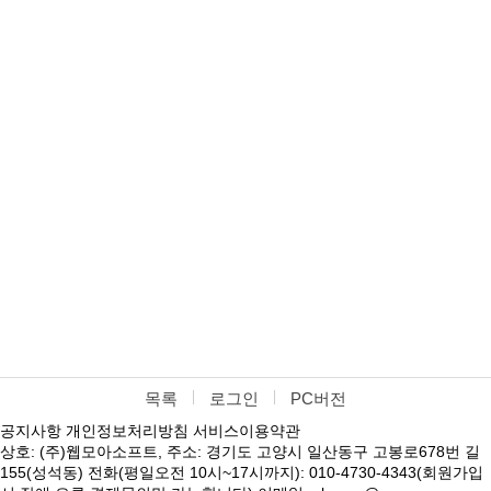
목록
로그인
PC버전
공지사항
개인정보처리방침
서비스이용약관
상호: (주)웹모아소프트, 주소: 경기도 고양시 일산동구 고봉로678번 길
155(성석동) 전화(평일오전 10시~17시까지): 010-4730-4343(회원가입