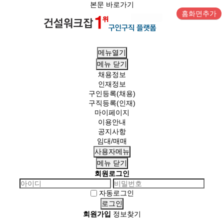
본문 바로가기
홈화면추가
메뉴열기
메뉴
닫기
채용정보
인재정보
구인등록(채용)
구직등록(인재)
마이페이지
이용안내
공지사항
임대/매매
사용자메뉴
메뉴
닫기
회원로그인
자동로그인
회원가입
정보찾기