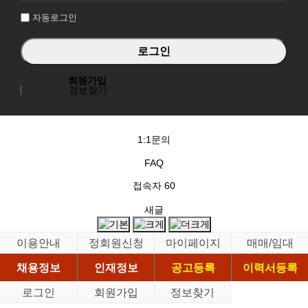
자동로그인
회원가입
정보찾기
1:1문의
FAQ
접속자
60
새글
이용안내
정회원신청
마이페이지
매매/임대
채용정보
인재정보
공고등록
이력서등록
로그인
회원가입
정보찾기