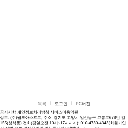
목록
로그인
PC버전
공지사항
개인정보처리방침
서비스이용약관
상호: (주)웹모아소프트, 주소: 경기도 고양시 일산동구 고봉로678번 길
155(성석동) 전화(평일오전 10시~17시까지): 010-4730-4343(회원가입